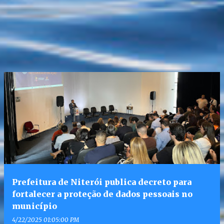
Prefeitura de Niterói publica decreto para
fortalecer a proteção de dados pessoais no
município
4/22/2025 01:05:00 PM