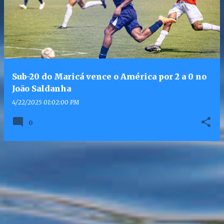
Sub-20 do Maricá vence o América por 2 a 0 no
João Saldanha
4/22/2025 01:02:00 PM
0