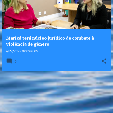
Maricá terá núcleo jurídico de combate à
violência de gênero
4/22/2025 01:17:00 PM
0