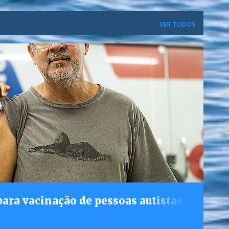
VER TODOS
ara vacinação de pessoas autistas