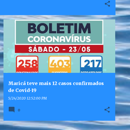
Maricá teve mais 12 casos confirmados
de Covid-19
5/24/2020 12:52:00 PM
0