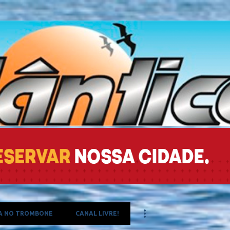
Pular para o conteúdo principal
A NO TROMBONE
CANAL LIVRE!