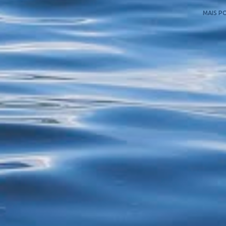
MAIS P