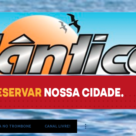
Pular para o conteúdo principal
A NO TROMBONE
CANAL LIVRE!