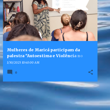
Mulheres de Maricá participam da
palestra "Autoestima e Violência no
Cotidiano"
1/30/2025 10:40:00 AM
0