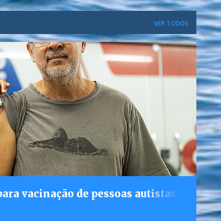
VER TODOS
ara vacinação de pessoas autistas