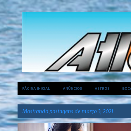
PÁGINA INICIAL
ANÚNCIOS
ASTROS
BOC
Mostrando postagens de março 3, 2021