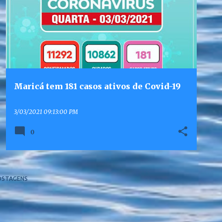
Maricá tem 181 casos ativos de Covid-19
3/03/2021 09:13:00 PM
0
OSTAGENS