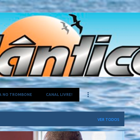
Pular para o conteúdo principal
A NO TROMBONE
CANAL LIVRE!
VER TODOS