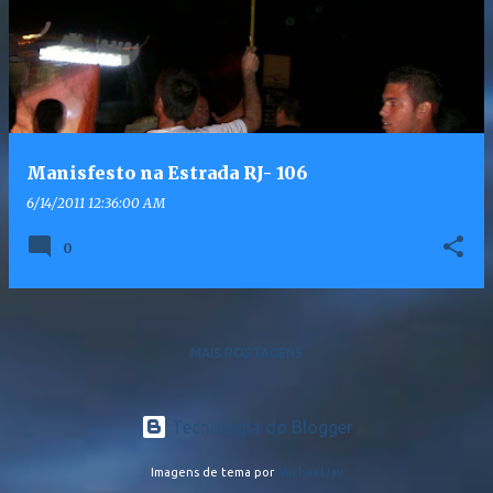
Manisfesto na Estrada RJ- 106
6/14/2011 12:36:00 AM
0
MAIS POSTAGENS
Tecnologia do Blogger
Imagens de tema por
MichaelJay