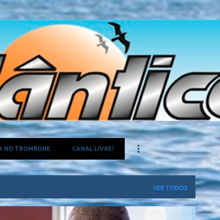
Pular para o conteúdo principal
A NO TROMBONE
CANAL LIVRE!
VER TODOS