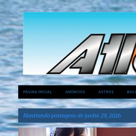
PÁGINA INICIAL
ANÚNCIOS
ASTROS
BOC
Mostrando postagens de junho 29, 2026