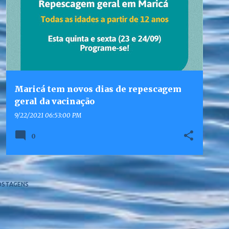
Maricá tem novos dias de repescagem
geral da vacinação
9/22/2021 06:53:00 PM
0
OSTAGENS