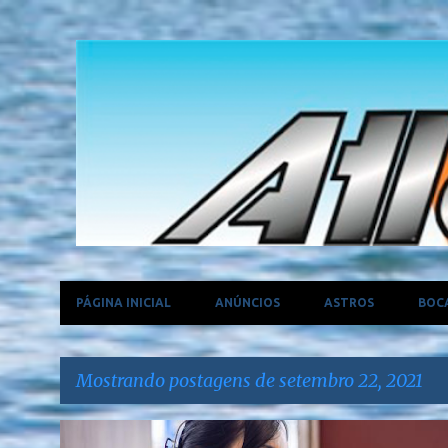
PÁGINA INICIAL
ANÚNCIOS
ASTROS
BOC
Mostrando postagens de setembro 22, 2021