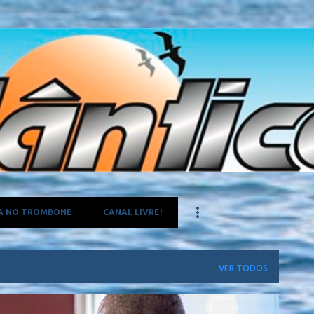
Pular para o conteúdo principal
A NO TROMBONE
CANAL LIVRE!
VER TODOS