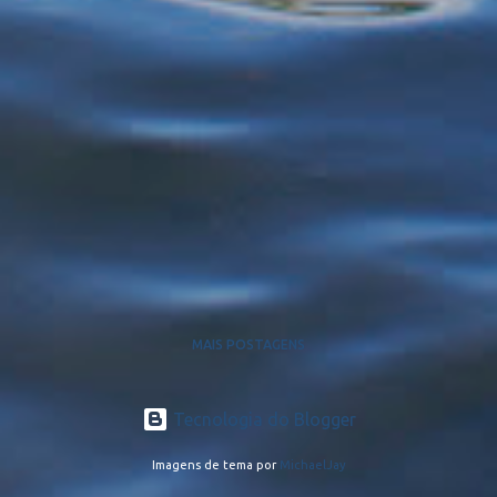
MAIS POSTAGENS
Tecnologia do Blogger
Imagens de tema por
MichaelJay