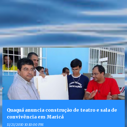
Quaquá anuncia construção de teatro e sala de
convivência em Maricá
11/21/2010 10:10:00 PM