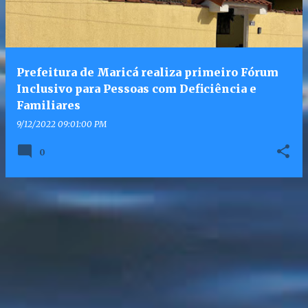
Prefeitura de Maricá realiza primeiro Fórum
Inclusivo para Pessoas com Deficiência e
Familiares
9/12/2022 09:01:00 PM
0