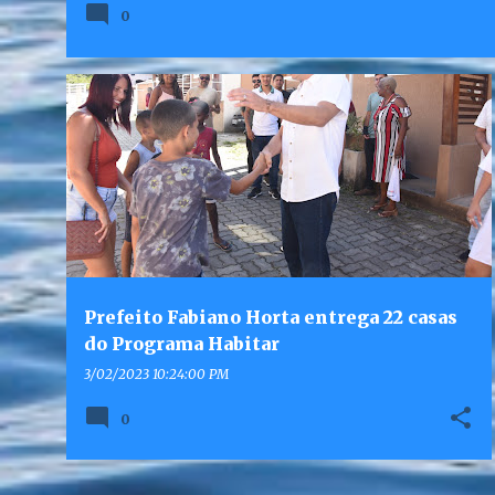
0
Prefeito Fabiano Horta entrega 22 casas
do Programa Habitar
3/02/2023 10:24:00 PM
0