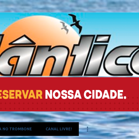
Pular para o conteúdo principal
A NO TROMBONE
CANAL LIVRE!