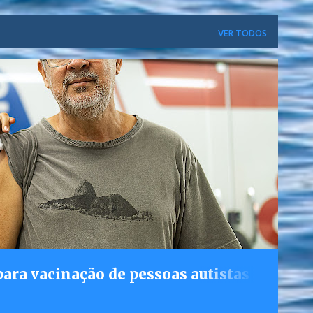
VER TODOS
ara vacinação de pessoas autistas