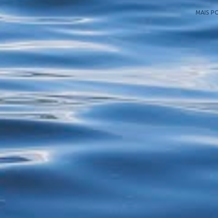
MAIS P