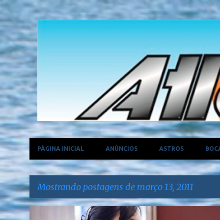
PÁGINA INICIAL
ANÚNCIOS
ASTROS
BOC
Mostrando postagens de março 13, 2011