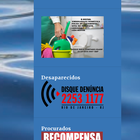
Desaparecidos
Procurados