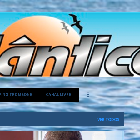
Pular para o conteúdo principal
A NO TROMBONE
CANAL LIVRE!
VER TODOS