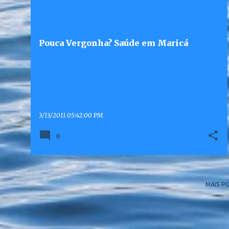
Pouca Vergonha? Saúde em Maricá
3/13/2011 05:42:00 PM
0
MAIS P