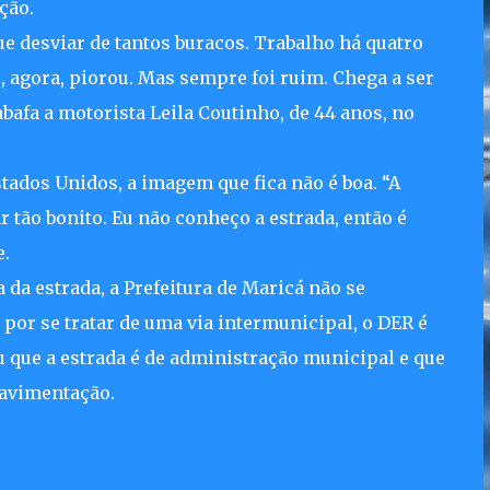
ção.
ue desviar de tantos buracos. Trabalho há quatro
 agora, piorou. Mas sempre foi ruim. Chega a ser
bafa a motorista Leila Coutinho, de 44 anos, no
stados Unidos, a imagem que fica não é boa. “A
 tão bonito. Eu não conheço a estrada, então é
e.
da estrada, a Prefeitura de Maricá não se
por se tratar de uma via intermunicipal, o DER é
 que a estrada é de administração municipal e que
pavimentação.