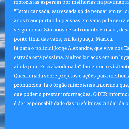
motoristas esperam por melhorias na pavimenta
“Estou cansada, estressada só de pensar em ter q
anos transportando pessoas em vans pela serra e,
vergonhoso. São anos de sofrimento e risco”, desa
ponto final das vans, em Itaipuaçu, Maricá.
Já para o policial Jorge Alexandre, que vive nos E
estrada está péssima. Muitos buracos em um lugar
ainda pior. Está abandonada”, lamentou o visitant
Questionada sobre projetos e ações para melhoria 
pronunciou. Já o órgão niteroiense informou que, 
que poderia prestar informações. O DER informou
é de responsabilidade das prefeituras cuidar da 