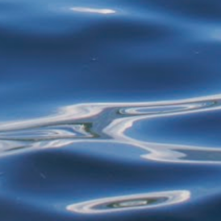
restos de alimentos para reciclagem, por
exemplo - estão proibidos de exercer
atividades de garimpagem. De acor...