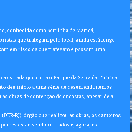
lho, conhecida como Serrinha de Maricá,
istas que trafegam pelo local, ainda está longe
eixam em risco os que trafegam e passam uma
a estrada que corta o Parque da Serra da Tiririca
ento deu início a uma série de desentendimentos
u as obras de contenção de encostas, apesar de a
DER-RJ), órgão que realizou as obras, os canteiros
apumes estão sendo retirados e, agora, os