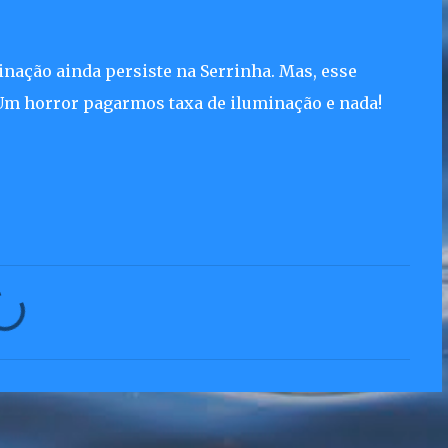
minação ainda persiste na Serrinha. Mas, esse
 Um horror pagarmos taxa de iluminação e nada!