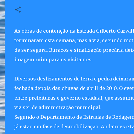
As obras de contenção na Estrada Gilberto Carva
terminaram esta semana, mas a via, segundo motor
de ser segura. Buracos e sinalização precária d
imagem ruim para os visitantes.
Diversos deslizamentos de terra e pedra deixaram 
fechada depois das chuvas de abril de 2010. O ev
entre prefeituras e governo estadual, que assumi
via ser de administração municipal.
Segundo o Departamento de Estradas de Rodagem (
já estão em fase de desmobilização. Andaimes e t