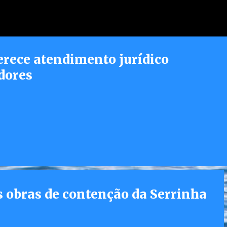
Pular para o conteúdo principal
erece atendimento jurídico
dores
 obras de contenção da Serrinha