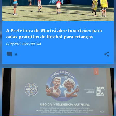
A Prefeitura de Maricá abre inscrições para
aulas gratuitas de futebol para crianças
6/29/2026 09:15:00 AM
0