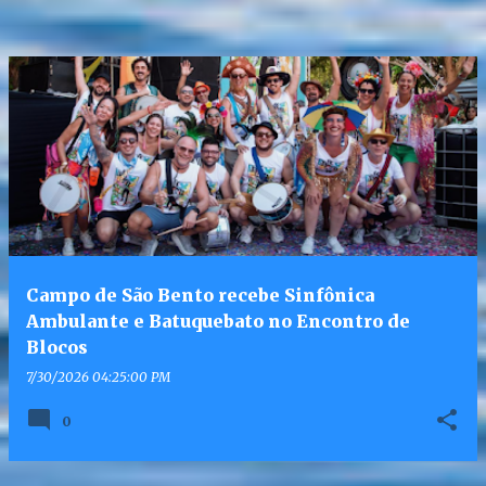
Campo de São Bento recebe Sinfônica
Ambulante e Batuquebato no Encontro de
Blocos
7/30/2026 04:25:00 PM
0