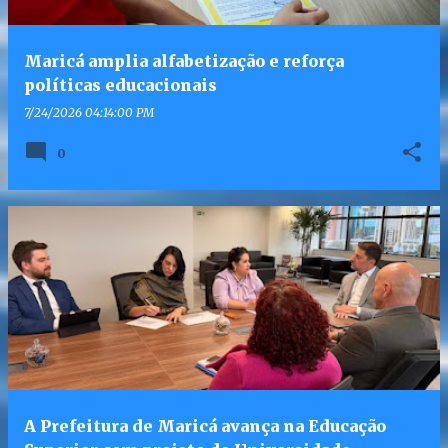
Maricá amplia alfabetização e reforça
políticas educacionais
7/24/2026 04:14:00 PM
0
A Prefeitura de Maricá avança na Educação