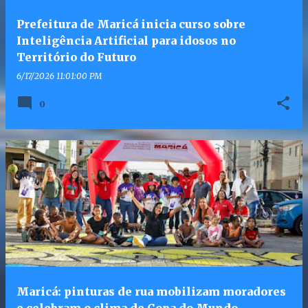
Prefeitura de Maricá inicia curso sobre
Inteligência Artificial para idosos no
Território do Futuro
6/17/2026 11:01:00 PM
0
Maricá: pinturas de rua mobilizam moradores
e celebram o clima de Copa do Mundo