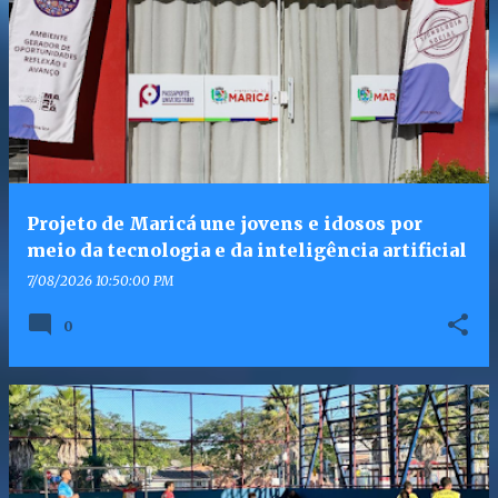
Projeto de Maricá une jovens e idosos por
meio da tecnologia e da inteligência artificial
7/08/2026 10:50:00 PM
0