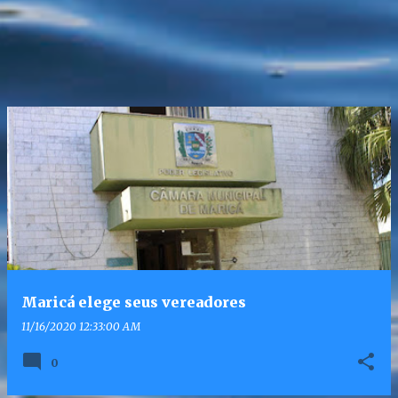
Maricá elege seus vereadores
11/16/2020 12:33:00 AM
0