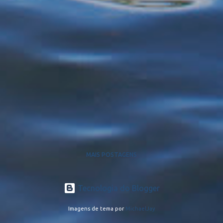
MAIS POSTAGENS
Tecnologia do Blogger
Imagens de tema por
MichaelJay