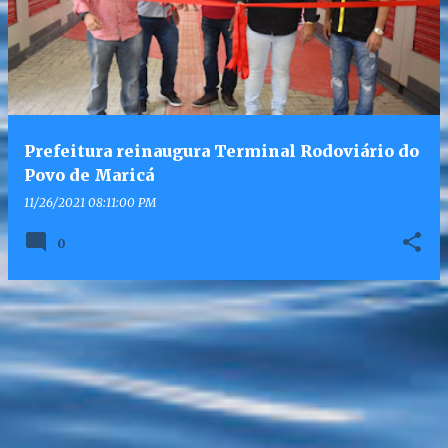
Prefeitura reinaugura Terminal Rodoviário do
Povo de Maricá
11/26/2021 08:11:00 PM
0