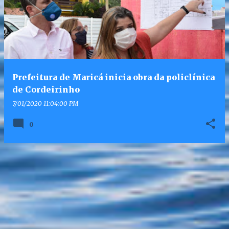
Prefeitura de Maricá inicia obra da policlínica
de Cordeirinho
7/01/2020 11:04:00 PM
0