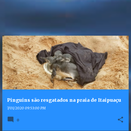
Pinguins são resgatados na praia de Itaipuaçu
7/01/2020 09:53:00 PM
0