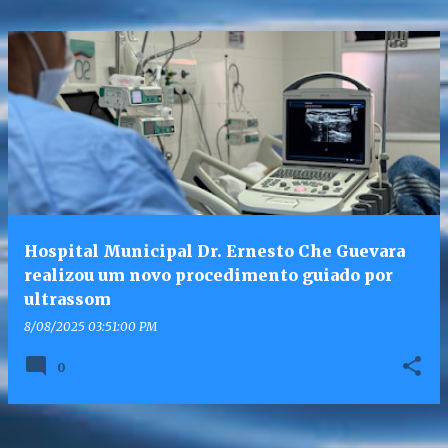
Hospital Municipal Dr. Ernesto Che Guevara
realizou um novo procedimento guiado por
ultrassom
8/08/2025 03:51:00 PM
0