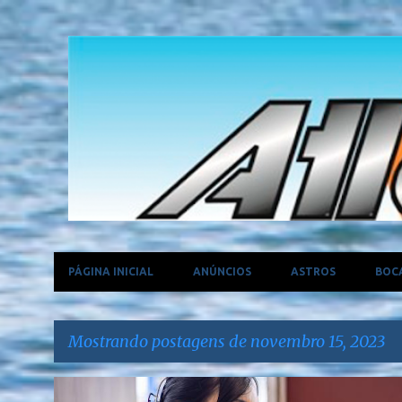
PÁGINA INICIAL
ANÚNCIOS
ASTROS
BOC
Mostrando postagens de novembro 15, 2023