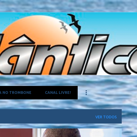
Pular para o conteúdo principal
A NO TROMBONE
CANAL LIVRE!
VER TODOS