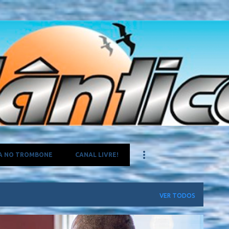
Pular para o conteúdo principal
A NO TROMBONE
CANAL LIVRE!
VER TODOS