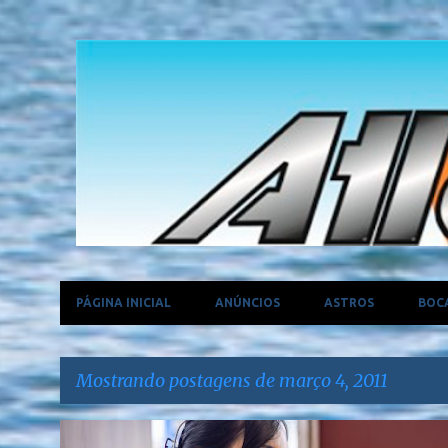
PÁGINA INICIAL
ANÚNCIOS
ASTROS
BOC
Mostrando postagens de março 4, 2011