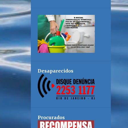
Desaparecidos
Procurados