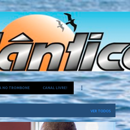
Pular para o conteúdo principal
A NO TROMBONE
CANAL LIVRE!
VER TODOS