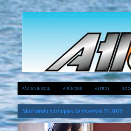
PÁGINA INICIAL
ANÚNCIOS
ASTROS
BOC
Mostrando postagens de fevereiro 23, 2026