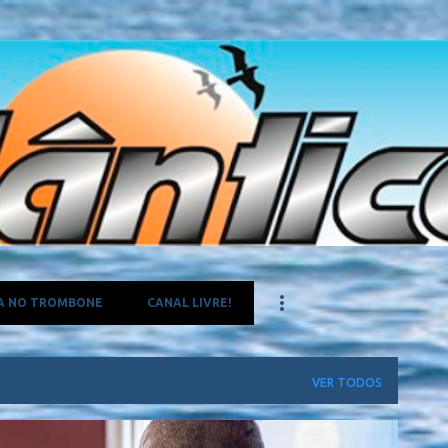
Pular para o conteúdo principal
A NO TROMBONE
CANAL LIVRE!
VER TODOS