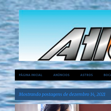
PÁGINA INICIAL
ANÚNCIOS
ASTROS
BOC
Mostrando postagens de dezembro 14, 2021