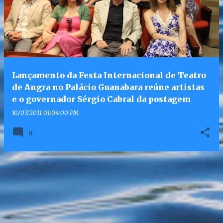
Lançamento da Festa Internacional de Teatro
de Angra no Palácio Guanabara reúne artistas
e o governador Sérgio Cabral da postagem
10/07/2011 01:04:00 PM
0