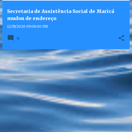
Secretaria de Assistência Social de Maricá
mudou de endereço
12/19/2020 09:08:00 PM
0