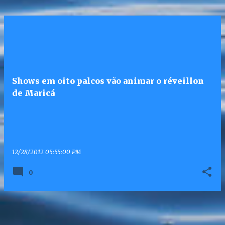
Shows em oito palcos vão animar o réveillon
de Maricá
12/28/2012 05:55:00 PM
0