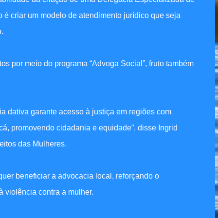
o é criar um modelo de atendimento jurídico que seja
.
tuitos por meio do programa “Advoga Social”, fruto também
ia dativa garante acesso à justiça em regiões com
cá, promovendo cidadania e equidade”, disse Ingrid
reitos das Mulheres.
 quer beneficiar a advocacia local, reforçando o
 violência contra a mulher.