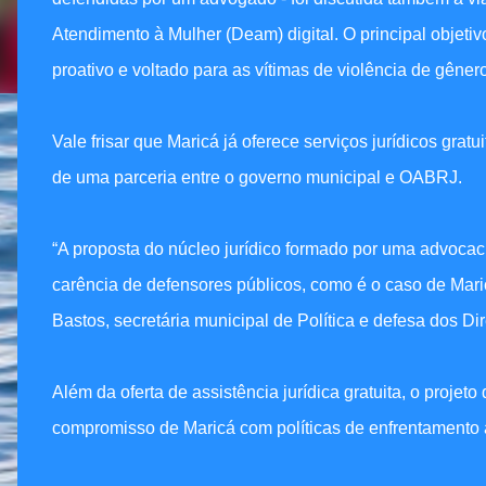
Atendimento à Mulher (Deam) digital. O principal objetiv
proativo e voltado para as vítimas de violência de gênero
Vale frisar que Maricá já oferece serviços jurídicos gra
de uma parceria entre o governo municipal e OABRJ.
“A proposta do núcleo jurídico formado por uma advocac
carência de defensores públicos, como é o caso de Mari
Bastos, secretária municipal de Política e defesa dos Di
Além da oferta de assistência jurídica gratuita, o projeto
compromisso de Maricá com políticas de enfrentamento à