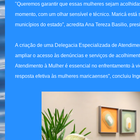
"Queremos garantir que essas mulheres sejam acolhidas 
momento, com um olhar sensível e técnico. Maricá está 
municípios do estado”, acredita Ana Tereza Basilio, pr
A criação de uma Delegacia Especializada de Atendimen
ampliar o acesso às denúncias e serviços de acolhimen
Atendimento à Mulher é essencial no enfrentamento à v
resposta efetiva às mulheres maricaenses”, concluiu Ing