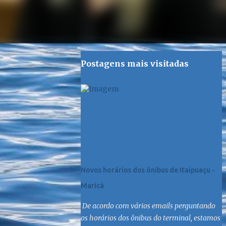
Postagens mais visitadas
Novos horários dos ônibus de Itaipuaçu -
Maricá
De acordo com vários emails perguntando
os horários dos ônibus do terminal, estamos