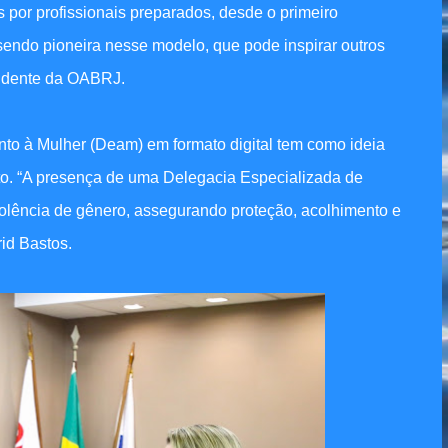
por profissionais preparados, desde o primeiro
sendo pioneira nesse modelo, que pode inspirar outros
esidente da OABRJ.
to à Mulher (Deam) em formato digital tem como ideia
to. “A presença de uma Delegacia Especializada de
iolência de gênero, assegurando proteção, acolhimento e
rid Bastos.