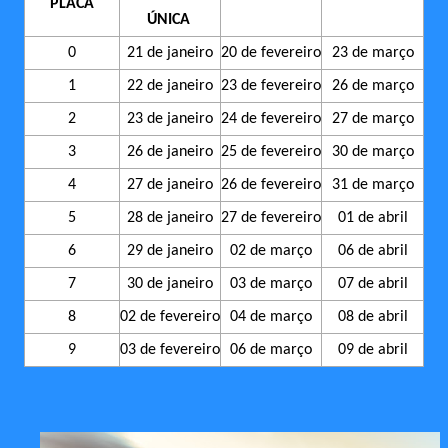
PLACA
ÚNICA
0
21 de janeiro
20 de fevereiro
23 de março
1
22 de janeiro
23 de fevereiro
26 de março
2
23 de janeiro
24 de fevereiro
27 de março
3
26 de janeiro
25 de fevereiro
30 de março
4
27 de janeiro
26 de fevereiro
31 de março
5
28 de janeiro
27 de fevereiro
01 de abril
6
29 de janeiro
02 de março
06 de abril
7
30 de janeiro
03 de março
07 de abril
8
02 de fevereiro
04 de março
08 de abril
9
03 de fevereiro
06 de março
09 de abril