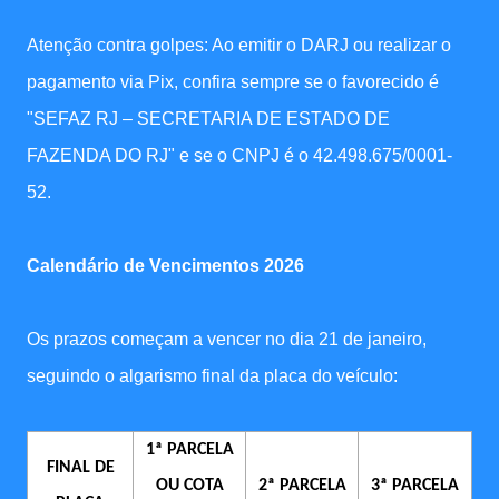
Atenção contra golpes: Ao emitir o DARJ ou realizar o
pagamento via Pix, confira sempre se o favorecido é
"SEFAZ RJ – SECRETARIA DE ESTADO DE
FAZENDA DO RJ" e se o CNPJ é o 42.498.675/0001-
52.
Calendário de Vencimentos 2026
Os prazos começam a vencer no dia 21 de janeiro,
seguindo o algarismo final da placa do veículo:
1ª PARCELA
FINAL DE
OU COTA
2ª PARCELA
3ª PARCELA