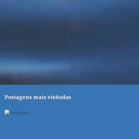
r
i
o
s
Postagens mais visitadas