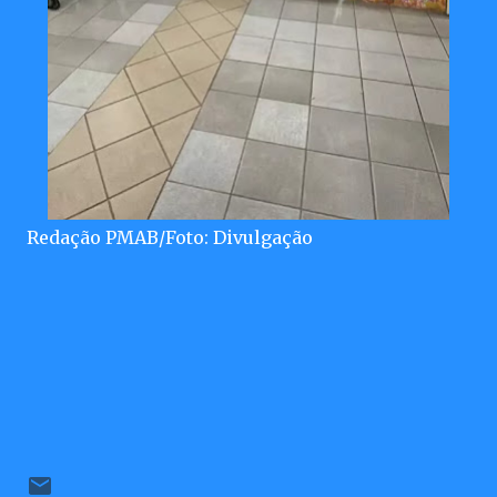
Redação PMAB/Foto: Divulgação