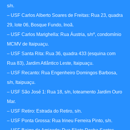
s/n.
– USF Carlos Alberto Soares de Freitas: Rua 23, quadra
29, lote 06, Bosque Fundo, Inoã.
– USF Carlos Marighella: Rua Áustria, s/nº, condomínio
MCMV de Itaipuaçu.
– USF Santa Rita: Rua 36, quadra 433 (esquina com
Rua 83), Jardim Atlântico Leste, Itaipuaçu.
– USF Recanto: Rua Engenheiro Domingos Barbosa,
s/n, Itaipuaçu.
– USF São José 1: Rua 18, s/n, loteamento Jardim Ouro
Mar.
– USF Retiro: Estrada do Retiro, s/n.
– USF Ponta Grossa: Rua Irineu Ferreira Pinto, s/n.