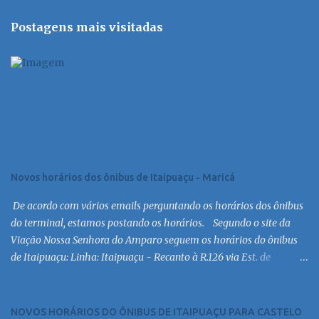
Postagens mais visitadas
Novos horários dos ônibus de Itaipuaçu - Maricá
De acordo com vários emails perguntando os horários dos ônibus
do terminal, estamos postando os horários. Segundo o site da
Viação Nossa Senhora do Amparo seguem os horários do ônibus
de Itaipuaçu: Linha: Itaipuaçu - Recanto à R.126 via Est. de
Itaipuaçu Saída Itaipuaçu - Recanto Dias úteis
6:30 MC 7:30 MC 8:30 MC 9:30 MC 10:30 MC 11:30 MC 12:30 MC
13:30 MC 14:30 MC 15:30 MC 16:30 MC 17:00 MC 17:30 MC 18:30 MC
NOVOS HORÁRIOS DO ÔNIBUS DE ITAIPUAÇU PARA CASTELO