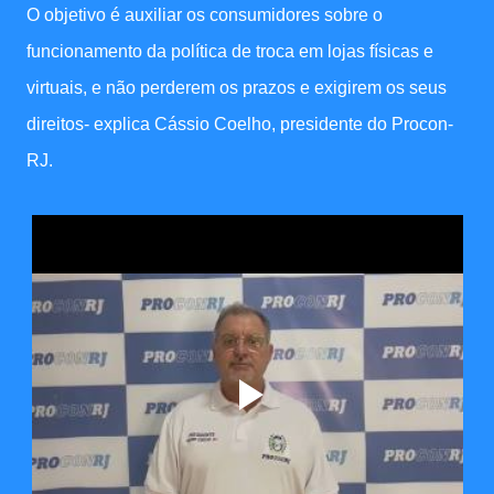
O objetivo é auxiliar os consumidores sobre o
funcionamento da política de troca em lojas físicas e
virtuais, e não perderem os prazos e exigirem os seus
direitos- explica Cássio Coelho, presidente do Procon-
RJ.