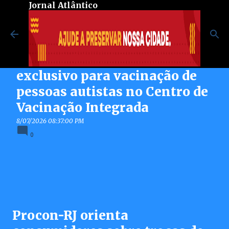
Jornal Atlântico
Pular para o conteúdo principal
Maricá inaugura espaço
exclusivo para vacinação de
pessoas autistas no Centro de
Vacinação Integrada
8/07/2026 08:37:00 PM
0
Procon-RJ orienta