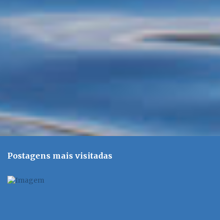
r
i
o
s
Postagens mais visitadas