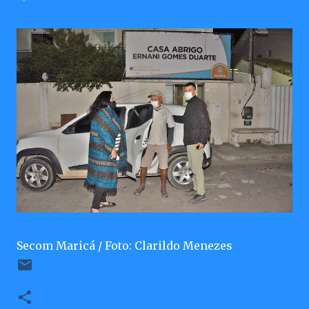
Secom Maricá / Foto: Clarildo Menezes