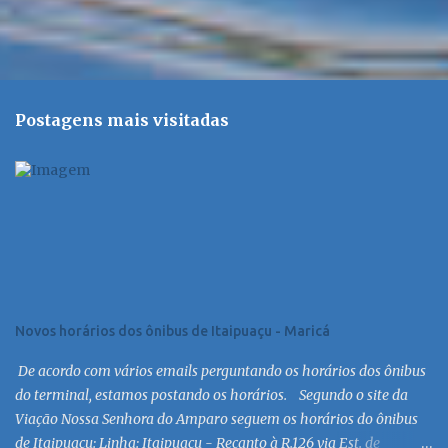
Postagens mais visitadas
Novos horários dos ônibus de Itaipuaçu - Maricá
De acordo com vários emails perguntando os horários dos ônibus
do terminal, estamos postando os horários. Segundo o site da
Viação Nossa Senhora do Amparo seguem os horários do ônibus
de Itaipuaçu: Linha: Itaipuaçu - Recanto à R.126 via Est. de