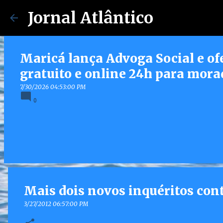
Jornal Atlântico
Maricá lança Advoga Social e of
gratuito e online 24h para mora
7/30/2026 04:53:00 PM
0
Mais dois novos inquéritos co
3/27/2012 06:57:00 PM