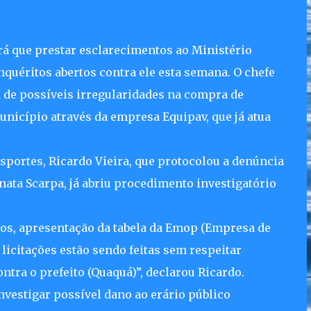
rá que prestar esclarecimentos ao Ministério
nquéritos abertos contra ele esta semana. O chefe
 de possíveis irregularidades na compra de
unicípio através da empresa Equipav, que já atua
sportes, Ricardo Vieira, que protocolou a denúncia
nata Scarpa, já abriu procedimento investigatório
os, apresentação da tabela da Emop (Empresa de
licitações estão sendo feitas sem respeitar
tra o prefeito (Quaquá)”, declarou Ricardo.
investigar possível dano ao erário público