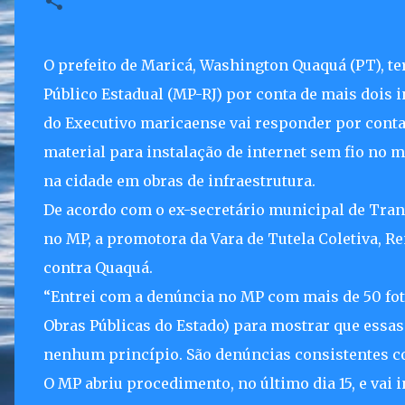
O prefeito de Maricá, Washington Quaquá (PT), te
Público Estadual (MP-RJ) por conta de mais dois i
do Executivo maricaense vai responder por conta
material para instalação de internet sem fio no m
na cidade em obras de infraestrutura.
De acordo com o ex-secretário municipal de Tran
no MP, a promotora da Vara de Tutela Coletiva, Re
contra Quaquá.
“Entrei com a denúncia no MP com mais de 50 fot
Obras Públicas do Estado) para mostrar que essas 
nenhum princípio. São denúncias consistentes con
O MP abriu procedimento, no último dia 15, e vai 