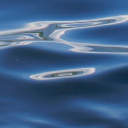
restos de alimentos para reciclagem, por
exemplo - estão proibidos de exercer
atividades de garimpagem. De acor...