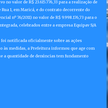
o no valor de R$ 23.615.776,33 para a realização de
 Rua 1, em Maricá, e do contrato decorrente do
cial nº 76/2011) no valor de R$ 9.998.176,73 para o
tegrada, celebrados entre a empresa Equipav S/A
foi notificada oficialmente sobre as ações
o às medidas, a Prefeitura informou que age com
 que a quantidade de denúncias tem fundamento