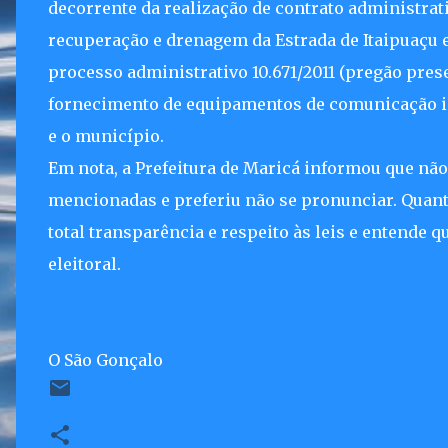
decorrente da realização de contrato administrativ
recuperação e drenagem da Estrada de Itaipuaçu e
processo administrativo 10.671/2011 (pregão presen
fornecimento de equipamentos de comunicação in
e o município.
Em nota, a Prefeitura de Maricá informou que não 
mencionadas e preferiu não se pronunciar. Quant
total transparência e respeito às leis e entende
eleitoral.
O São Gonçalo