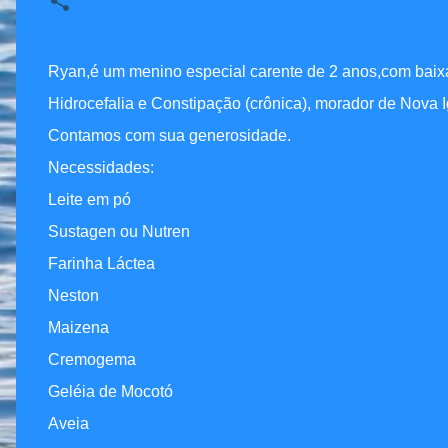
Ryan,é um menino especial carente de 2 anos,com baixa 
Hidrocefalia e Constipação (crônica), morador de Nova 
Contamos com sua generosidade.
Necessidades:
Leite em pó
Sustagen ou Nutren
Farinha Láctea
Neston
Maizena
Cremogema
Geléia de Mocotó
Aveia