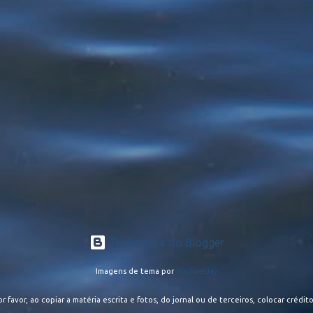
Tecnologia do Blogger
Imagens de tema por
MichaelJay
or favor, ao copiar a matéria escrita e fotos, do jornal ou de terceiros, colocar crédito