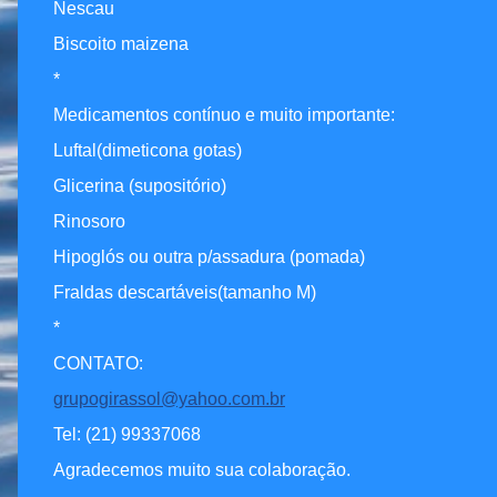
Nescau
Biscoito maizena
*
Medicamentos contínuo e muito importante:
Luftal(dimeticona gotas)
Glicerina (supositório)
Rinosoro
Hipoglós ou outra p/assadura (pomada)
Fraldas descartáveis(tamanho M)
*
CONTATO:
grupogirassol@yahoo.com.br
Tel: (21) 99337068
Agradecemos muito sua colaboração.