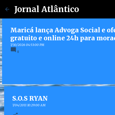
Jornal Atlântico
Maricá lança Advoga Social e of
gratuito e online 24h para mora
7/30/2026 04:53:00 PM
0
S.O.S RYAN
7/04/2011 10:29:00 AM