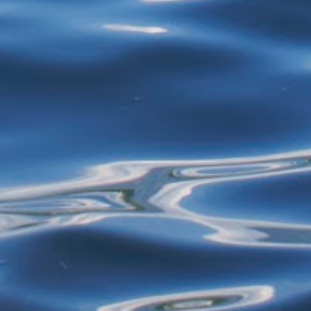
restos de alimentos para reciclagem, por
exemplo - estão proibidos de exercer
atividades de garimpagem. De acor...