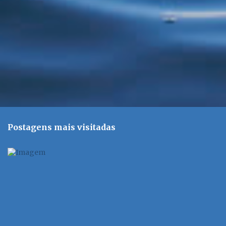
s
Postagens mais visitadas