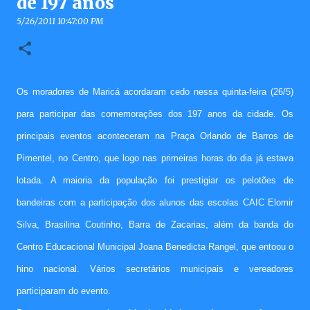
de 197 anos
5/26/2011 10:47:00 PM
Os moradores de Maricá acordaram cedo nessa quinta-feira (26/5)
para participar das comemorações dos 197 anos da cidade. Os
principais eventos aconteceram na Praça Orlando de Barros de
Pimentel, no Centro, que logo nas primeiras horas do dia já estava
lotada. A maioria da população foi prestigiar os pelotões de
bandeiras com a participação dos alunos das escolas CAIC Elomir
Silva, Brasilina Coutinho, Barra de Zacarias, além da banda do
Centro Educacional Municipal Joana Benedicta Rangel, que entoou o
hino nacional. Vários secretários municipais e vereadores
participaram do evento.