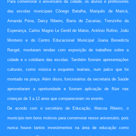
Para comemorar o aniversário da cidade, os alunos e professores
das escolas municipais Cônego Batalha, Marquês de Maricá,
Amanda Pena, Darcy Ribeiro, Barra de Zacarias, Trenzinho da
Esperança, Carlos Magno Le Gentil de Matos, Antônio Rufino, João
Monteiro e do Centro Educacional Municipal Joana Benedicta
Rangel, montaram tendas com exposição de trabalhos sobre a
cidade e o cotidiano das escolas. Também fizeram apresentações
culturais, como música e esquetes teatrais, num palco que foi
montado na praça. Além disso, funcionários da secretaria de Saúde
aproveitaram a oportunidade e fizeram aplicação de flúor nas
crianças de 3 a 12 anos que compareceram no evento.
De acordo com o secretário de Educação, Marcos Ribeiro, o
município tem bons motivos para comemorar nesse aniversário, pois
nunca houve tantos investimentos na área de educação como