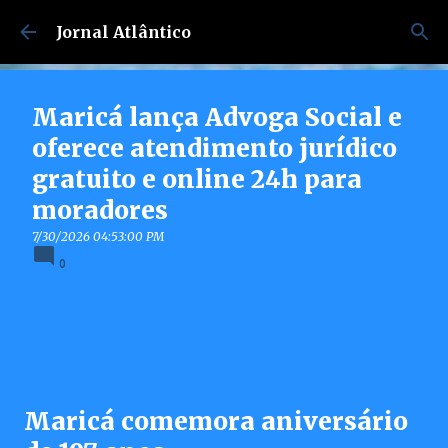
Pular para o conteúdo principal
Jornal Atlântico
Maricá lança Advoga Social e
oferece atendimento jurídico
gratuito e online 24h para
moradores
7/30/2026 04:53:00 PM
0
Maricá comemora aniversário