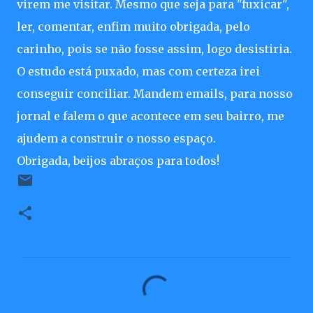
virem me visitar. Mesmo que seja para "fuxicar",
ler, comentar, enfim muito obrigada, pelo
carinho, pois se não fosse assim, logo desistiria.
O estudo está puxado, mas com certeza irei
conseguir conciliar. Mandem emails, para nosso
jornal e falem o que acontece em seu bairro, me
ajudem a construir o nosso espaço.
Obrigada, beijos abraços para todos!
C
o