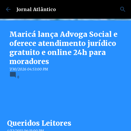
Pular para o conteúdo principal
Jornal Atlântico
Maricá lança Advoga Social e
oferece atendimento jurídico
gratuito e online 24h para
moradores
7/30/2026 04:53:00 PM
0
Queridos Leitores
4/12/2011 06:31:00 PM