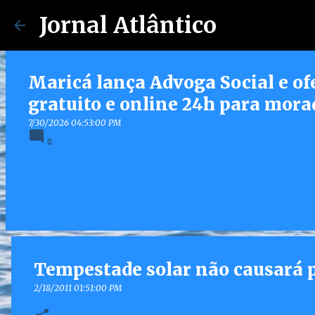
Jornal Atlântico
Maricá lança Advoga Social e of
gratuito e online 24h para mora
7/30/2026 04:53:00 PM
0
Tempestade solar não causará 
2/18/2011 01:51:00 PM