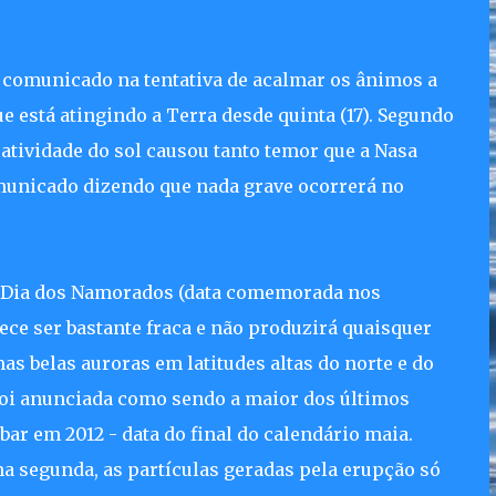
u comunicado na tentativa de acalmar os ânimos a
ue está atingindo a Terra desde quinta (17). Segundo
 atividade do sol causou tanto temor que a Nasa
omunicado dizendo que nada grave ocorrerá no
o Dia dos Namorados (data comemorada nos
ce ser bastante fraca e não produzirá quaisquer
mas belas auroras em latitudes altas do norte e do
 foi anunciada como sendo a maior dos últimos
ar em 2012 - data do final do calendário maia.
na segunda, as partículas geradas pela erupção só