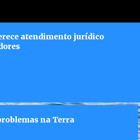
Pular para o conteúdo principal
erece atendimento jurídico
dores
problemas na Terra