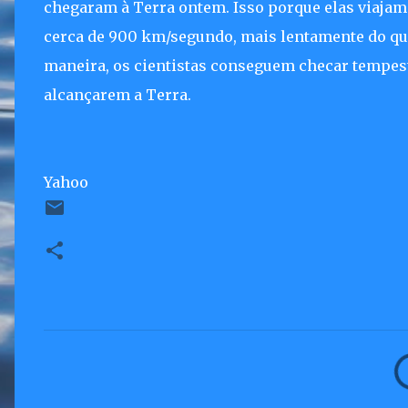
chegaram à Terra ontem. Isso porque elas viajam
cerca de 900 km/segundo, mais lentamente do que
maneira, os cientistas conseguem checar tempest
alcançarem a Terra.
Yahoo
C
o