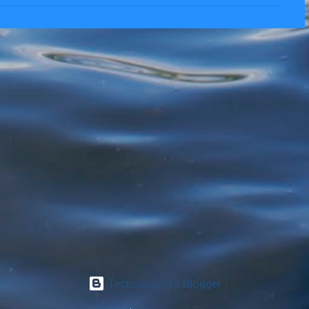
Tecnologia do Blogger