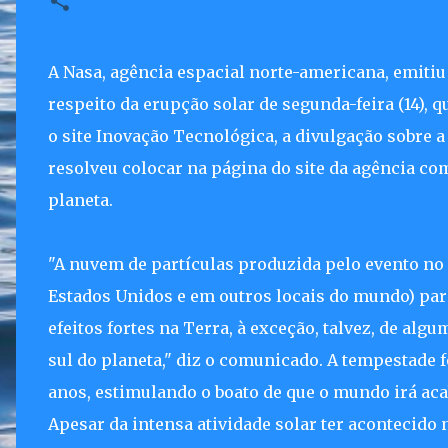
A Nasa, agência espacial norte-americana, emiti
respeito da erupção solar de segunda-feira (14), q
o site Inovação Tecnológica, a divulgação sobre a
resolveu colocar na página do site da agência c
planeta.
"A nuvem de partículas produzida pelo evento n
Estados Unidos e em outros locais do mundo) pare
efeitos fortes na Terra, à exceção, talvez, de algu
sul do planeta," diz o comunicado. A tempestade
anos, estimulando o boato de que o mundo irá acab
Apesar da intensa atividade solar ter acontecido 