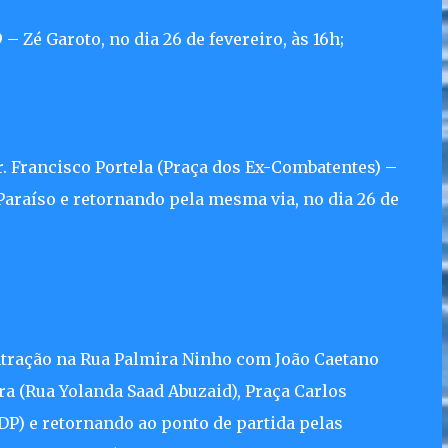
– Zé Garoto, no dia 26 de fevereiro, às 16h;
. Francisco Portela (Praça dos Ex-Combatentes) –
Paraíso e retornando pela mesma via, no dia 26 de
entração na Rua Palmira Ninho com João Caetano
ra (Rua Yolanda Saad Abuzaid), Praça Carlos
 DP) e retornando ao ponto de partida pelas