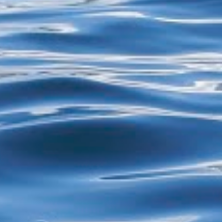
restos de alimentos para reciclagem, por
exemplo - estão proibidos de exercer
atividades de garimpagem. De acor...