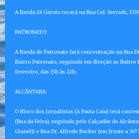
A Banda Zé Garoto tocará na Rua Cel. Serrado, 1339 
PATRONATO:
A Banda do Patronato fará concentração na Rua Dr
Bairro Patronato, seguindo em direção ao Bairro 
fevereiro, das 15h às 22h;
ALCÂNTARA:
O Bloco dos Jornalistas (A Pauta Caiu) terá conc
(Rua da Feira), seguindo pelo Calçadão do Alcânta
Gianelli e Rua Dr. Alfredo Backer (em frente a 74ª