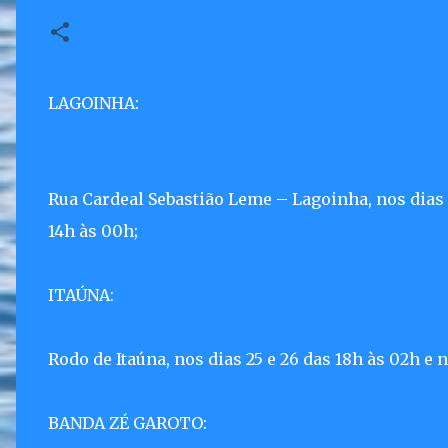
LAGOINHA:
Rua Cardeal Sebastião Leme – Lagoinha, nos dias 25
14h às 00h;
ITAÚNA:
Rodo de Itaúna, nos dias 25 e 26 das 18h às 02h e n
BANDA ZÉ GAROTO: