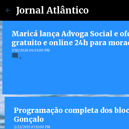
Jornal Atlântico
Maricá lança Advoga Social e of
gratuito e online 24h para mora
7/30/2026 04:53:00 PM
0
Programação completa dos bloc
Gonçalo
2/22/2011 07:11:00 PM