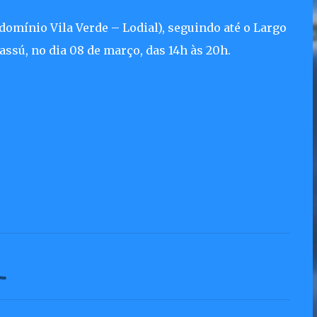
omínio Vila Verde – Lodial), seguindo até o Largo
ssú, no dia 08 de março, das 14h às 20h.