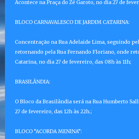
Acontece na Praça do Zé Garoto, no dia 27 de fever
BLOCO CARNAVALESCO DE JARDIM CATARINA:
Concentração na Rua Adelaide Lima, seguindo pel
retornando pela Rua Fernando Floriano, onde ret
Catarina, no dia 27 de fevereiro, das 08h às 11h;
BRASILÂNDIA:
O Bloco da Brasilândia será na Rua Humberto Salles
27 de fevereiro, das 12h às 22h.;
BLOCO “ACORDA MENINA”: