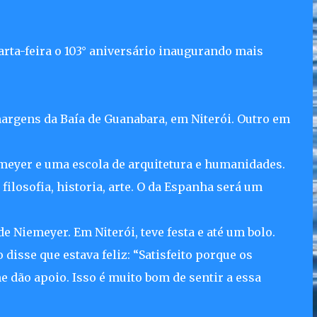
ta-feira o 103° aniversário inaugurando mais
margens da Baía de Guanabara, em Niterói. Outro em
emeyer e uma escola de arquitetura e humanidades.
filosofia, historia, arte. O da Espanha será um
 Niemeyer. Em Niterói, teve festa e até um bolo.
 disse que estava feliz: “Satisfeito porque os
 dão apoio. Isso é muito bom de sentir a essa