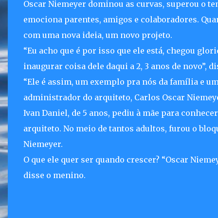
Oscar Niemeyer dominou as curvas, superou o tem
emociona parentes, amigos e colaboradores. Qua
com uma nova ideia, um novo projeto.
“Eu acho que é por isso que ele está, chegou glori
inaugurar coisa dele daqui a 2, 3 anos de novo”, d
“Ele é assim, um exemplo pra nós da família e um
administrador do arquiteto, Carlos Oscar Niemey
Ivan Daniel, de 5 anos, pediu à mãe para conhecer
arquiteto. No meio de tantos adultos, furou o blo
Niemeyer.
O que ele quer ser quando crescer? “Oscar Niemeye
disse o menino.