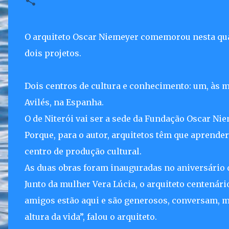
O arquiteto Oscar Niemeyer comemorou nesta quar
dois projetos.
Dois centros de cultura e conhecimento: um, às 
Avilés, na Espanha.
O de Niterói vai ser a sede da Fundação Oscar Ni
Porque, para o autor, arquitetos têm que aprender 
centro de produção cultural.
As duas obras foram inauguradas no aniversário de
Junto da mulher Vera Lúcia, o arquiteto centenário
amigos estão aqui e são generosos, conversam, me
altura da vida”, falou o arquiteto.