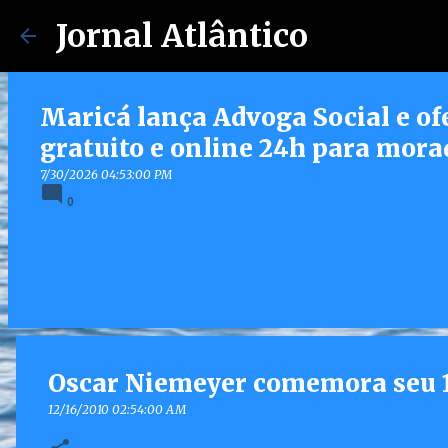
Jornal Atlântico
Maricá lança Advoga Social e of
gratuito e online 24h para mora
7/30/2026 04:53:00 PM
0
Oscar Niemeyer comemora seu 1
12/16/2010 02:54:00 AM