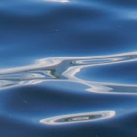
restos de alimentos para reciclagem, por
exemplo - estão proibidos de exercer
atividades de garimpagem. De acor...