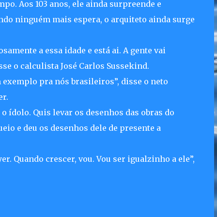
po. Aos 103 anos, ele ainda surpreende e
ndo ninguém mais espera, o arquiteto ainda surge
osamente a essa idade e está ai. A gente vai
isse o calculista José Carlos Sussekind.
 exemplo pra nós brasileiros”, disse o neto
er.
 o ídolo. Quis levar os desenhos das obras do
queio e deu os desenhos dele de presente a
r. Quando crescer, vou. Vou ser igualzinho a ele”,