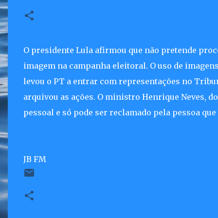
O presidente Lula afirmou que não pretende pro
imagem na campanha eleitoral. O uso de imagens
levou o PT a entrar com representações no Tribuna
arquivou as ações. O ministro Henrique Neves, d
pessoal e só pode ser reclamado pela pessoa que 
JB FM