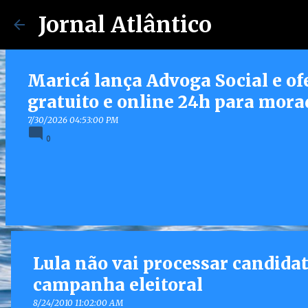
Jornal Atlântico
Maricá lança Advoga Social e of
gratuito e online 24h para mora
7/30/2026 04:53:00 PM
0
Lula não vai processar candida
campanha eleitoral
8/24/2010 11:02:00 AM