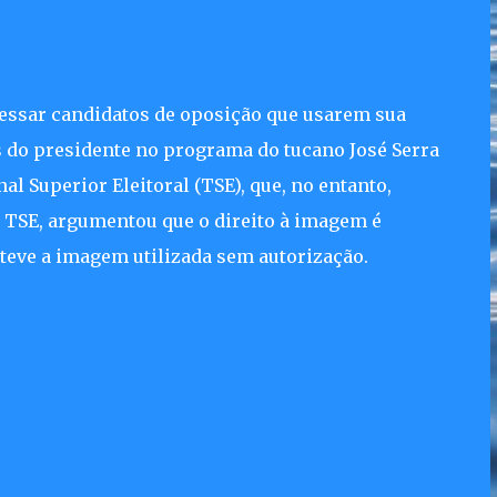
cessar candidatos de oposição que usarem sua
 do presidente no programa do tucano José Serra
l Superior Eleitoral (TSE), que, no entanto,
o TSE, argumentou que o direito à imagem é
teve a imagem utilizada sem autorização.