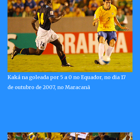
Kaká na goleada por 5 a 0 no Equador, no dia 17
de outubro de 2007, no Maracanã