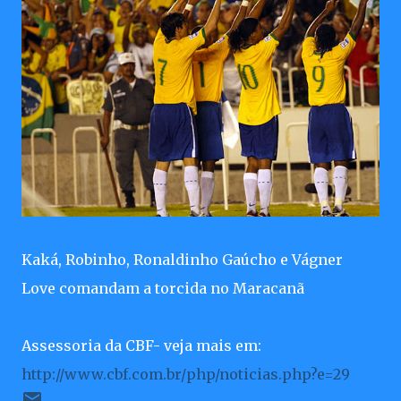
Kaká, Robinho, Ronaldinho Gaúcho e Vágner
Love comandam a torcida no Maracanã
Assessoria da CBF- veja mais em:
http://www.cbf.com.br/php/noticias.php?e=29