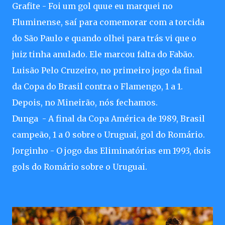
Grafite - Foi um gol quue eu marquei no
Fluminense, saí para comemorar com a torcida
do São Paulo e quando olhei para trás vi que o
juiz tinha anulado. Ele marcou falta do Fabão.
Luisão Pelo Cruzeiro, no primeiro jogo da final
da Copa do Brasil contra o Flamengo, 1 a 1.
Depois, no Mineirão, nós fechamos.
Dunga - A final da Copa América de 1989, Brasil
campeão, 1 a 0 sobre o Uruguai, gol do Romário.
Jorginho - O jogo das Eliminatórias em 1993, dois
gols do Romário sobre o Uruguai.