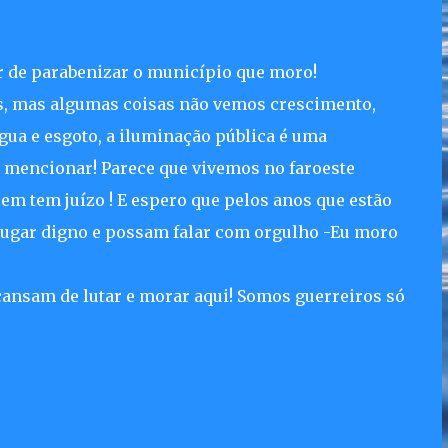
 de parabenizar o município que moro!
s, mas algumas coisas não vemos crescimento,
água e esgoto, a iluminação pública é uma
i mencionar! Parece que vivemos no faroeste
em tem juízo ! E espero que pelos anos que estão
lugar digno e possam falar com orgulho -Eu moro
cansam de lutar e morar aqui! Somos guerreiros só