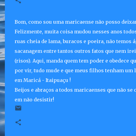
Bom, como sou uma maricaense não posso deixar
Felizmente, muita coisa mudou nesses anos todo
ruas cheia de lama, buracos e poeira, não temos 
sacanagem entre tantos outros fatos que nem ire
(risos). Aqui, manda quem tem poder e obedece qu
por vir, tudo mude e que meus filhos tenham um 
em Maricá - Itaipuaçu !
Beijos e abraços a todos maricaenses que não se 
em não desistir!