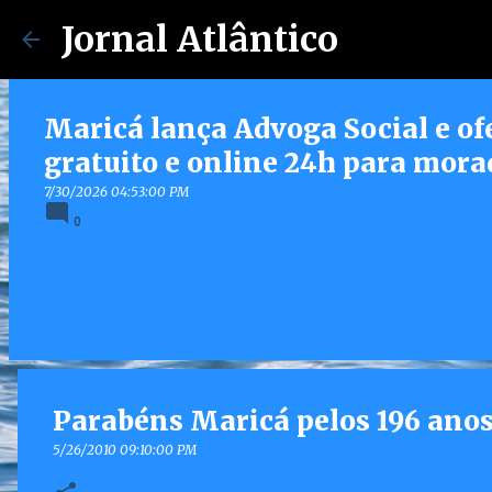
Jornal Atlântico
Maricá lança Advoga Social e of
gratuito e online 24h para mora
7/30/2026 04:53:00 PM
0
Parabéns Maricá pelos 196 ano
5/26/2010 09:10:00 PM