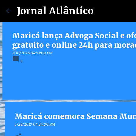
Jornal Atlântico
Maricá lança Advoga Social e of
gratuito e online 24h para mora
7/30/2026 04:53:00 PM
0
Maricá comemora Semana Mund
5/28/2010 04:24:00 PM