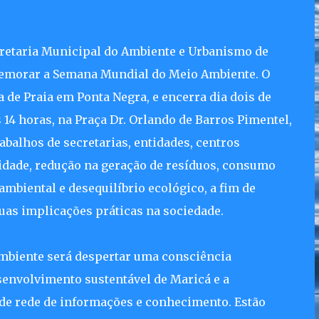
ecretaria Municipal do Ambiente e Urbanismo de
emorar a Semana Mundial do Meio Ambiente. O
 de Praia em Ponta Negra, e encerra dia dois de
 14 horas, na Praça Dr. Orlando de Barros Pimentel,
abalhos de secretarias, entidades, centros
idade, redução na geração de resíduos, consumo
ambiental e desequilíbrio ecológico, a fim de
uas implicações práticas na sociedade.
mbiente será despertar uma consciência
senvolvimento sustentável de Maricá e a
e rede de informações e conhecimento. Estão