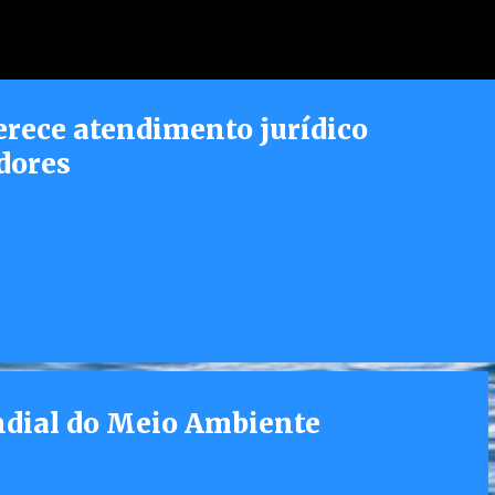
Pular para o conteúdo principal
erece atendimento jurídico
dores
ial do Meio Ambiente