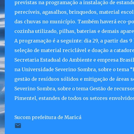
previstas na programação a instalação de estand
perecíveis, agasalhos, brinquedos, material escol
das chuvas no município. Também haverá eco-pont
cozinha utilizado, pilhas, baterias e demais apar
A programação é a seguinte: dia 29, a partir das 
seleção de material reciclável e doação a catador
Secretaria Estadual do Ambiente e empresa Brasil Pe
na Universidade Severino Sombra, sobre o tema 
gestão de resíduos sólidos e mitigação de áreas se
Severino Sombra, sobre o tema Gestão de recursos 
Pimentel, estandes de todos os setores envolvido
Sucom prefeitura de Maricá