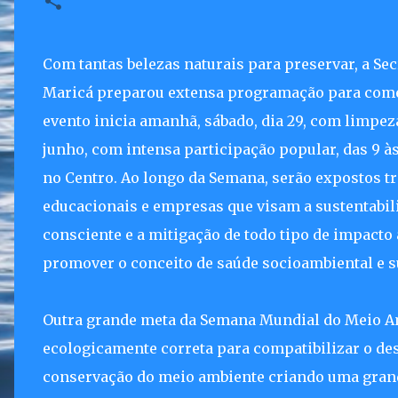
Com tantas belezas naturais para preservar, a S
Maricá preparou extensa programação para com
evento inicia amanhã, sábado, dia 29, com limpeza
junho, com intensa participação popular, das 9 às
no Centro. Ao longo da Semana, serão expostos tr
educacionais e empresas que visam a sustentabil
consciente e a mitigação de todo tipo de impacto 
promover o conceito de saúde socioambiental e s
Outra grande meta da Semana Mundial do Meio A
ecologicamente correta para compatibilizar o de
conservação do meio ambiente criando uma grand