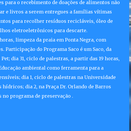
es para o recebimento de doações de alimentos não
ar e livros a serem entregues a famílias vítimas
os para recolher resíduos recicláveis, óleo de
elhos eletroeletrônicos para descarte.
9 horas, limpeza da praia em Ponta Negra, com
es. Participação do Programa Saco é um Saco, da
t; dia 31, ciclo de palestras, a partir das 19 horas,
“Educação ambiental como ferramenta para a
nsíveis; dia 1, ciclo de palestras na Universidade
hídricos; dia 2, na Praça Dr. Orlando de Barros
s no programa de preservação .