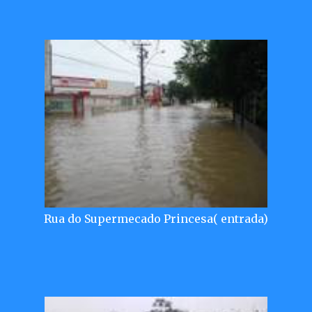
Rua do Supermecado Princesa( entrada)