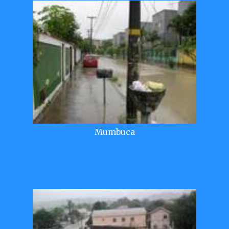
Mumbuca