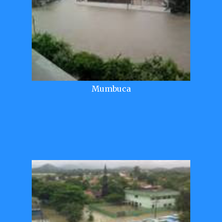
Mumbuca