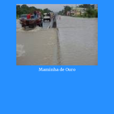
Maminha de Ouro