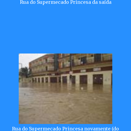
Rua do Supermecado Princesa da saída
Rua do Supermecado Princesa novamente (do