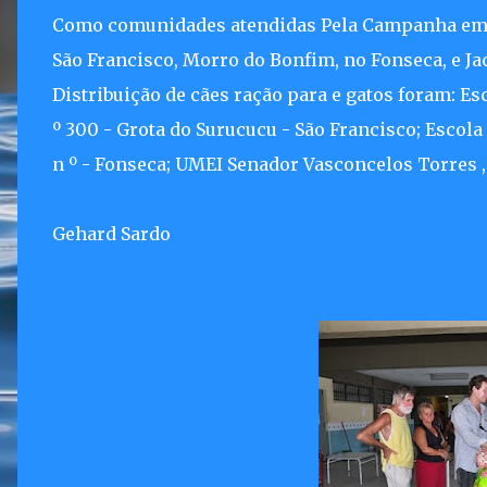
Como comunidades atendidas Pela Campanha em f
São Francisco, Morro do Bonfim, no Fonseca, e Ja
Distribuição de cães ração para e gatos foram: Es
º 300 - Grota do Surucucu - São Francisco; Escol
n º - Fonseca; UMEI Senador Vasconcelos Torres , E
Gehard Sardo