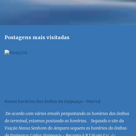
Postagens mais visitadas
Novos horários dos ônibus de Itaipuaçu - Maricá
De acordo com vários emails perguntando os horários dos ônibus
do terminal, estamos postando os horários. Segundo o site da
Viação Nossa Senhora do Amparo seguem os horários do ônibus
de Itaipuaçu: Linha: Itaipuaçu - Recanto à R.126 via Est. de