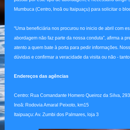
Mumbuca (Centro, Inoã ou Itaipuaçu) para solicitar o blo
“Uma beneficiária nos procurou no inicio de abril com 
abordagem não faz parte da nossa conduta”, afirma a pre
atento a quem bate à porta para pedir informações. Noss
dúvidas e confirmar a veracidade da visita ou não - tant
Endereços das agências
Centro: Rua Comandante Homero Queiroz da Silva, 293
Inoã: Rodovia Amaral Peixoto, km15
Itaipuaçu: Av. Zumbi dos Palmares, loja 3